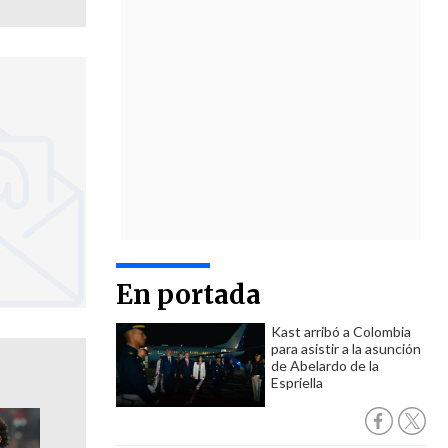
En portada
Kast arribó a Colombia
para asistir a la asunción
de Abelardo de la
Espriella