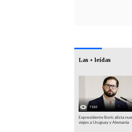
Las + leídas
7185
Expresidente Boric alista nu
viajes a Uruguay y Alemania