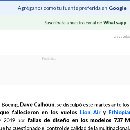
Agréganos como tu fuente preferida en
Google
Suscríbete a nuestro canal de
Whatsapp
Llévatelo:
e Boeing,
Dave Calhoun
, se disculpó este martes ante lo
 que fallecieron en los vuelos
Lion Air
y
Ethiopia
 y 2019 por
fallas de diseño en los modelos 737 
e ha cuestionado el control de calidad de la multinacional.