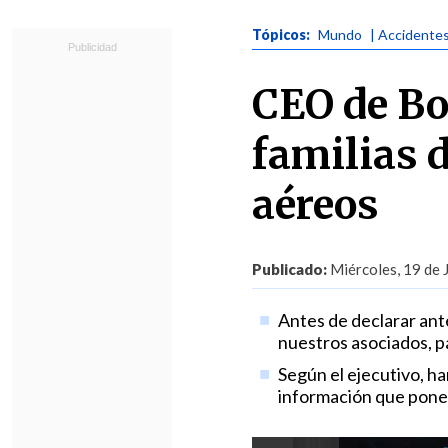
Tópicos:
Mundo
| Accidente
CEO de Bo
familias 
aéreos
Publicado:
Miércoles, 19 de 
Antes de declarar an
nuestros asociados, p
Según el ejecutivo, h
información que pone e