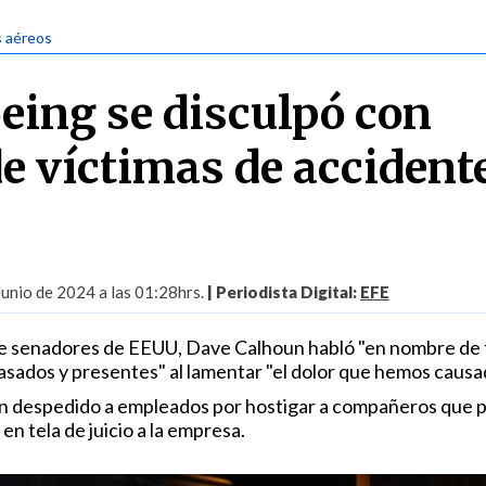
s aéreos
eing se disculpó con
de víctimas de accident
Junio de 2024 a las 01:28hrs.
| Periodista Digital:
EFE
te senadores de EEUU, Dave Calhoun habló "en nombre de
asados y presentes" al lamentar "el dolor que hemos causa
an despedido a empleados por hostigar a compañeros que 
n tela de juicio a la empresa.