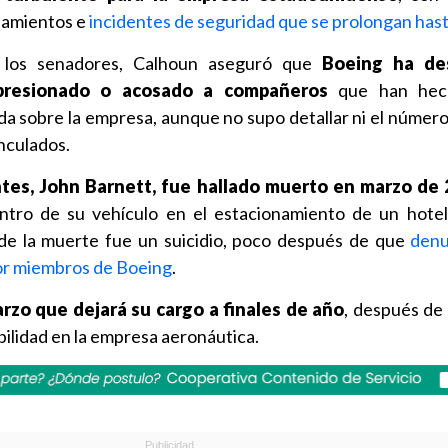
namientos e
incidentes de seguridad que se prolongan has
 los senadores, Calhoun aseguró que
Boeing ha de
resionado o acosado a compañeros
que han hech
 sobre la empresa, aunque no supo detallar ni el número 
nculados.
tes, John Barnett, fue hallado muerto en marzo de 
ntro de su vehículo en el estacionamiento de un hote
de la muerte fue un suicidio, poco después de que
denu
or miembros de Boeing
.
zo que dejará su cargo a finales de año
, después de
bilidad en la empresa aeronáutica.