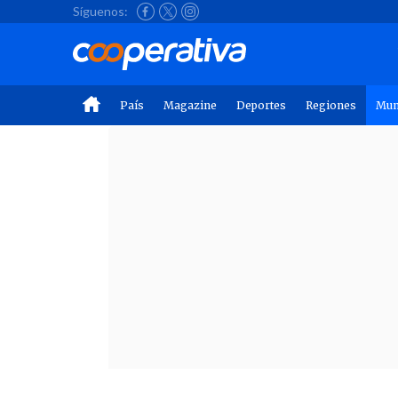
Síguenos:
País
Magazine
Deportes
Regiones
Mu