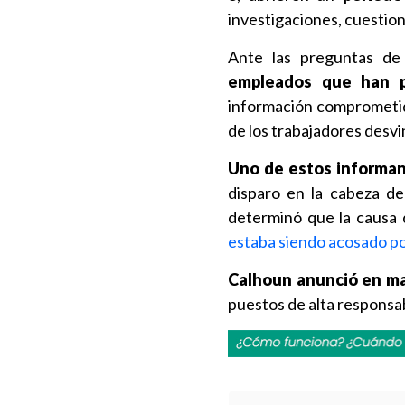
investigaciones, cuestio
Ante las preguntas de
empleados que han p
información comprometida
de los trabajadores desvi
Uno de estos informan
disparo en la cabeza de
determinó que la causa 
estaba siendo acosado p
Calhoun anunció en mar
puestos de alta responsa