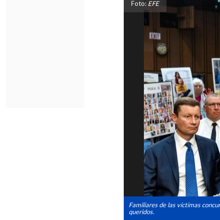
Foto:
EFE
Familiares de las víctimas concu
queridos.