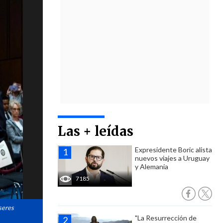
Las + leídas
Expresidente Boric alista
nuevos viajes a Uruguay
y Alemania
7185
seres
"La Resurrección de