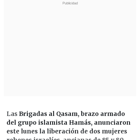
Las
Brigadas al Qasam, brazo armado
del grupo islamista Hamás, anunciaron
este lunes la liberación de dos mujeres
rehenes israelíes, ancianas de 85 y 80