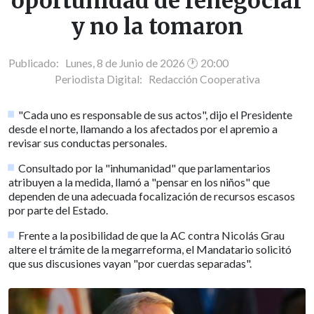
oportunidad de renegociar
y no la tomaron
Publicado: Lunes, 8 de Junio de 2026 🕐 20:00
Periodista Digital:
Redacción Cooperativa
"Cada uno es responsable de sus actos", dijo el Presidente
desde el norte, llamando a los afectados por el apremio a
revisar sus conductas personales.
Consultado por la "inhumanidad" que parlamentarios
atribuyen a la medida, llamó a "pensar en los niños" que
dependen de una adecuada focalización de recursos escasos
por parte del Estado.
Frente a la posibilidad de que la AC contra Nicolás Grau
altere el trámite de la megarreforma, el Mandatario solicitó
que sus discusiones vayan "por cuerdas separadas".