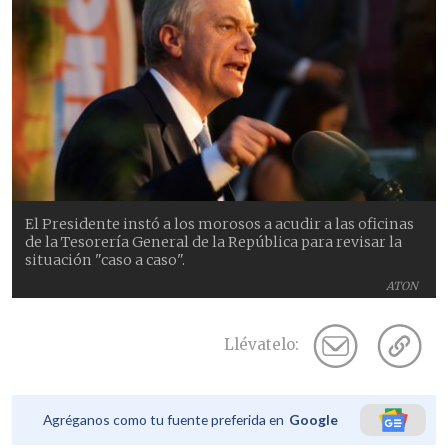
El Presidente instó a los morosos a acudir a las oficinas
de la Tesorería General de la República para revisar la
situación "caso a caso".
ATON
Llévatelo:
Agréganos como tu fuente preferida en
Google