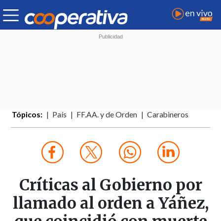
Tópicos:
País
FF.AA. y de Orden
Carabineros
Críticas al Gobierno por
llamado al orden a Yáñez,