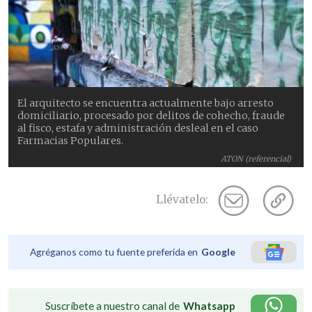
El arquitecto se encuentra actualmente bajo arresto
domiciliario, procesado por delitos de cohecho, fraude
al fisco, estafa y administración desleal en el caso
Farmacias Populares.
ATON (referencial)
Llévatelo:
Agréganos como tu fuente preferida en
Google
Suscríbete a nuestro canal de
Whatsapp