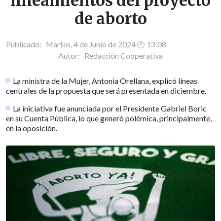
lineamientos del proyecto
de aborto
Publicado: Martes, 4 de Junio de 2024 🕐 13:08
Autor:
Redacción Cooperativa
La ministra de la Mujer, Antonia Orellana, explicó líneas
centrales de la propuesta que será presentada en diciembre.
La iniciativa fue anunciada por el Presidente Gabriel Boric
en su Cuenta Pública, lo que generó polémica, principalmente,
en la oposición.