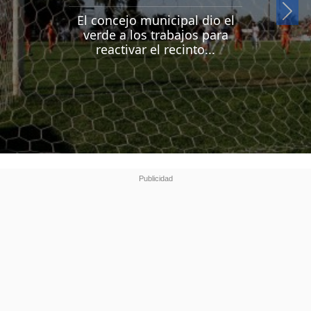
Si
El concejo municipal dio el
verde a los trabajos para
reactivar el recinto...