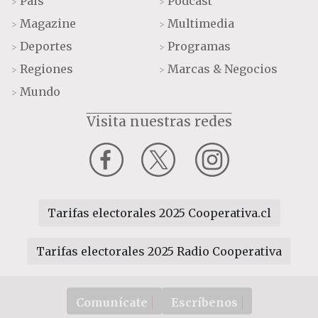
País
Podcast
>
>
Magazine
Multimedia
>
>
Deportes
Programas
>
>
Regiones
Marcas & Negocios
>
>
Mundo
>
Visita nuestras redes
Tarifas electorales 2025 Cooperativa.cl
Tarifas electorales 2025 Radio Cooperativa
Comunícate
Escríbenos