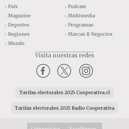
País
Podcast
>
>
Magazine
Multimedia
>
>
Deportes
Programas
>
>
Regiones
Marcas & Negocios
>
>
Mundo
>
Visita nuestras redes
Tarifas electorales 2025 Cooperativa.cl
Tarifas electorales 2025 Radio Cooperativa
Comunícate
Escríbenos