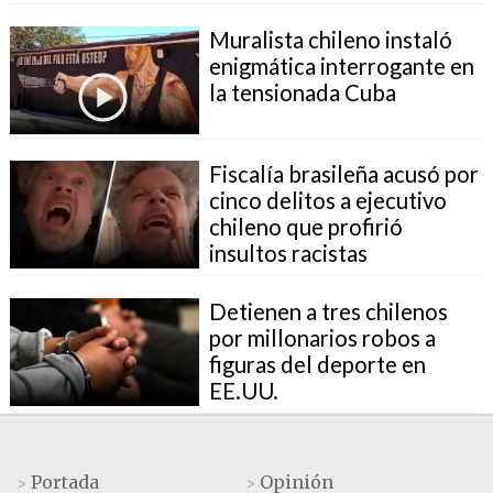
Muralista chileno instaló
enigmática interrogante en
la tensionada Cuba
Fiscalía brasileña acusó por
cinco delitos a ejecutivo
chileno que profirió
insultos racistas
Detienen a tres chilenos
por millonarios robos a
figuras del deporte en
EE.UU.
Portada
Opinión
>
>