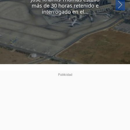
Si
más de 30 horas retenido e
interrogado en el...