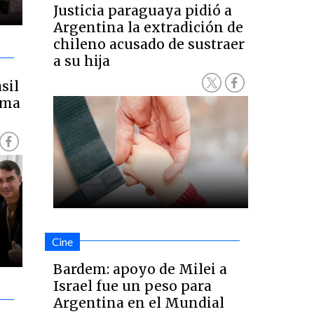
Justicia paraguaya pidió a
Argentina la extradición de
chileno acusado de sustraer
a su hija
sil
ama
Cine
Bardem: apoyo de Milei a
Israel fue un peso para
Argentina en el Mundial