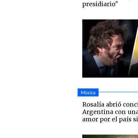
presidiario"
Música
Rosalía abrió conc
Argentina con una
amor por el país s