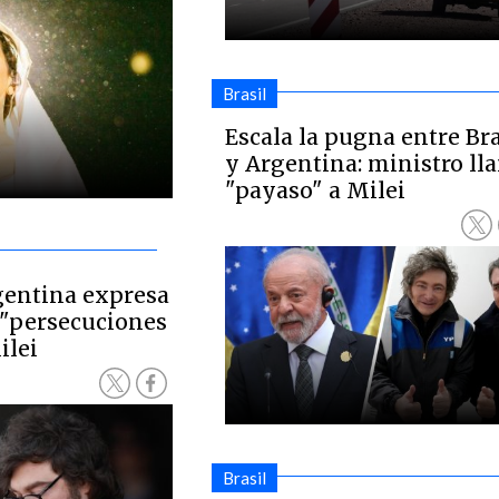
Brasil
Escala la pugna entre Bra
y Argentina: ministro ll
"payaso" a Milei
gentina expresa
 "persecuciones
ilei
Brasil