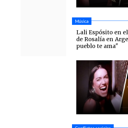
Música
Lali Espósito en e
de Rosalía en Arge
pueblo te ama"