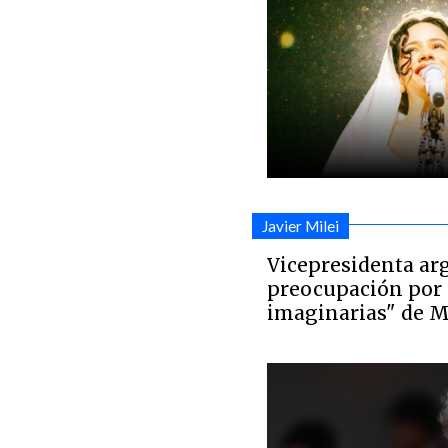
Javier Milei
Vicepresidenta ar
preocupación por
imaginarias" de M