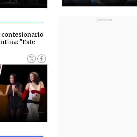
l confesionario
ntina: "Este