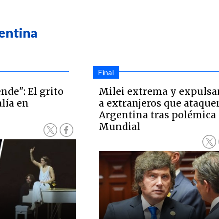
entina
Final
nde": El grito
Milei extrema y expulsa
alía en
a extranjeros que ataque
Argentina tras polémica 
Mundial