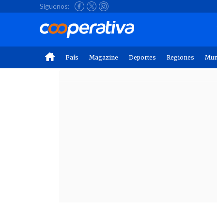
Síguenos:
País
Magazine
Deportes
Regiones
Mu