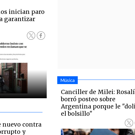
os inician paro
a garantizar
Música
Canciller de Milei: Rosal
borró posteo sobre
Argentina porque le "dol
el bolsillo"
e nuevo contra
orrupto y