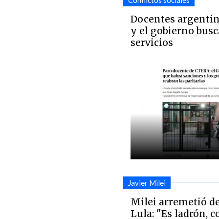
Conflictos sociales
Docentes argentin
y el gobierno busc
servicios
Javier Milei
Milei arremetió d
Lula: "Es ladrón, c