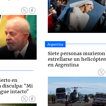
Argentina
Siete personas murieron 
estrellarse un helicópter
en Argentina
ierto en
 disculpa: "Mi
igue intacto"