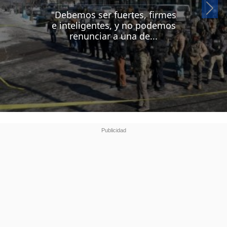
Si
"Debemos ser fuertes, firmes
e inteligentes, y no podemos
renunciar a una de...