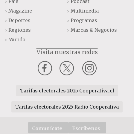
País
Podcast
>
>
Magazine
Multimedia
>
>
Deportes
Programas
>
>
Regiones
Marcas & Negocios
>
>
Mundo
>
Visita nuestras redes
Tarifas electorales 2025 Cooperativa.cl
Tarifas electorales 2025 Radio Cooperativa
Comunícate
Escríbenos