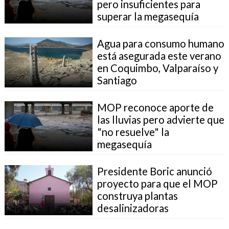
pero insuficientes para
superar la megasequía
Agua para consumo humano
está asegurada este verano
en Coquimbo, Valparaíso y
Santiago
MOP reconoce aporte de
las lluvias pero advierte que
"no resuelve" la
megasequía
Presidente Boric anunció
proyecto para que el MOP
construya plantas
desalinizadoras