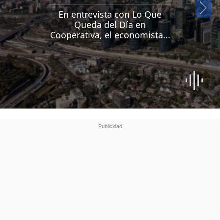
Si
En entrevista con Lo Que
Queda del Día en
Cooperativa, el economista...