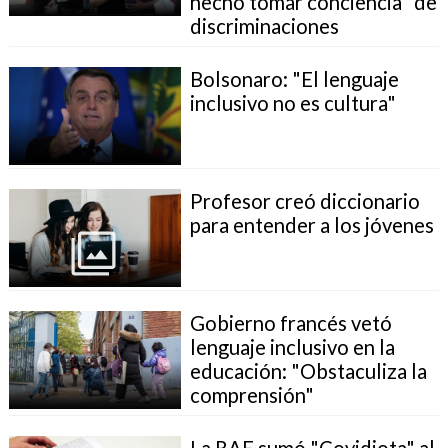
hecho tomar conciencia" de
discriminaciones
Bolsonaro: "El lenguaje
inclusivo no es cultura"
Profesor creó diccionario
para entender a los jóvenes
Gobierno francés vetó
lenguaje inclusivo en la
educación: "Obstaculiza la
comprensión"
La RAE sumó "Covidiota" al