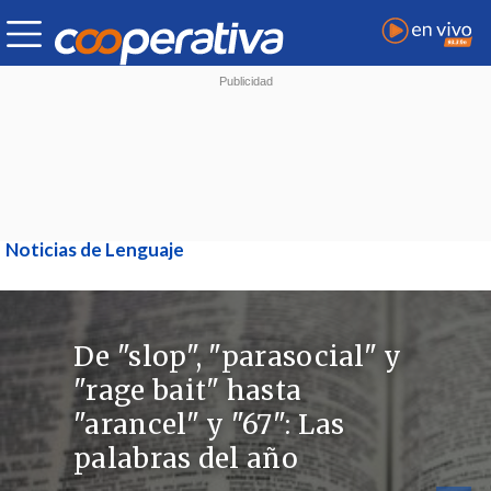
Noticias de Lenguaje
De "slop", "parasocial" y
"rage bait" hasta
"arancel" y "67": Las
palabras del año