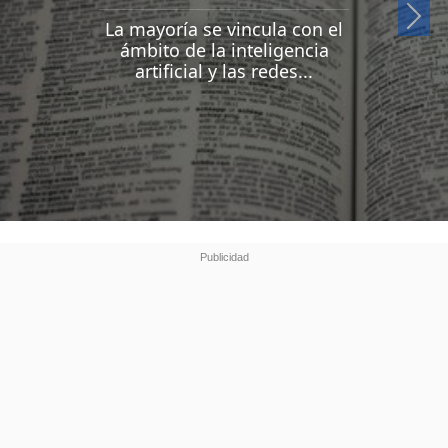
Si
La mayoría se vincula con el
ámbito de la inteligencia
artificial y las redes...