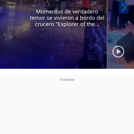
Si
Momentos de verdadero
temor se vivieron a bordo del
crucero "Explorer of the...