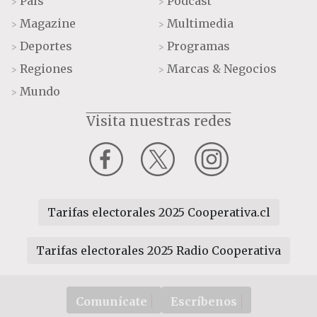
País
Podcast
>
>
Magazine
Multimedia
>
>
Deportes
Programas
>
>
Regiones
Marcas & Negocios
>
>
Mundo
>
Visita nuestras redes
Tarifas electorales 2025 Cooperativa.cl
Tarifas electorales 2025 Radio Cooperativa
Comunícate
Escríbenos