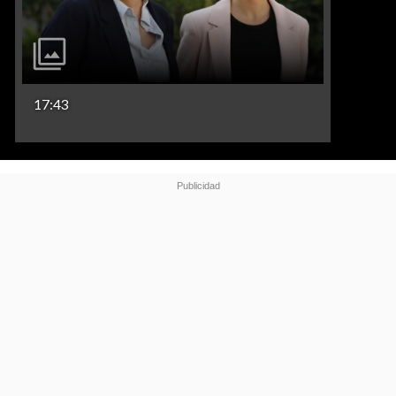
17:43