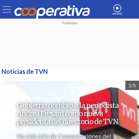
Noticias de TVN
1/5
Gobierno nombró a la periodista
Andrea Fresard como nueva
presidenta del directorio de TVN
Ha sido jefa de Comunicaciones del