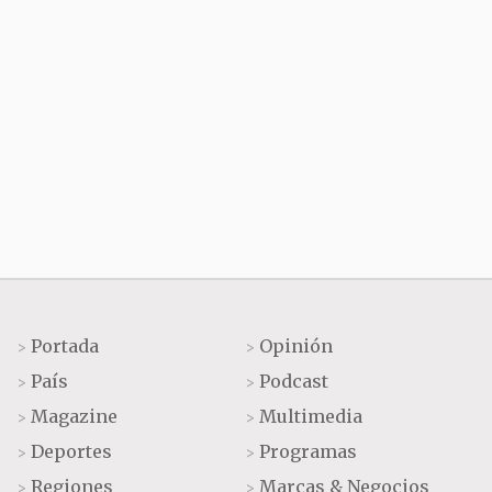
Portada
Opinión
>
>
País
Podcast
>
>
Magazine
Multimedia
>
>
Deportes
Programas
>
>
Regiones
Marcas & Negocios
>
>