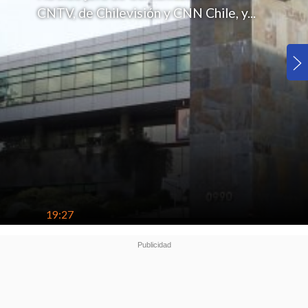
CNTV, de Chilevisión y CNN Chile, y...
19:27