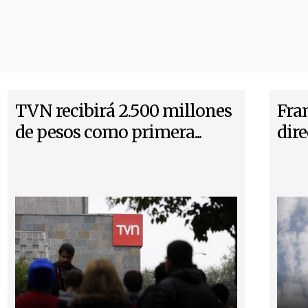
TVN recibirá 2.500 millones
Fra
de pesos como primera...
dir