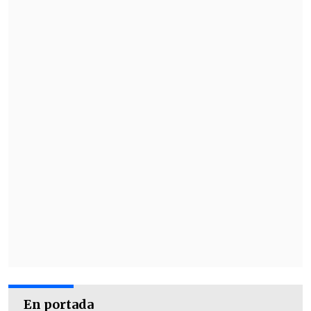
sentenció.
En portada