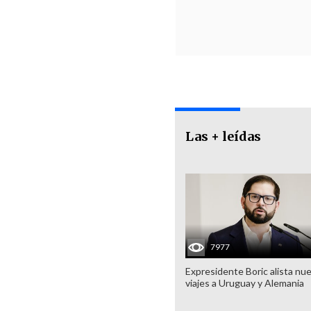
Las + leídas
7977
Expresidente Boric alista nu
viajes a Uruguay y Alemania