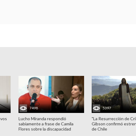
7498
5397
evos
Lucho Miranda respondió
"La Resurrección de Cri
sabiamente a frase de Camila
Gibson confirmó estren
Flores sobre la discapacidad
de Chile