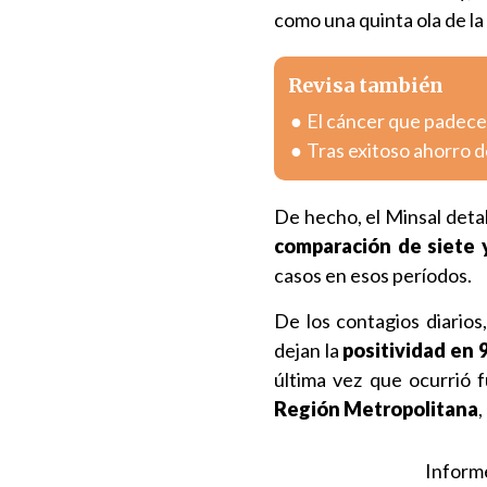
como una quinta ola de l
Revisa también
El cáncer que padece 
Tras exitoso ahorro de
De hecho, el Minsal detal
comparación de siete 
casos en esos períodos.
De los contagios diario
dejan la
positividad en 
última vez que ocurrió 
Región Metropolitana
,
Inform