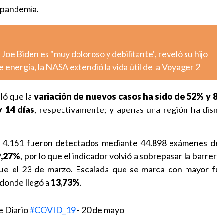
a pandemia.
Joe Biden es "muy doloroso y debilitante", reveló su hijo
 energía, la NASA extendió la vida útil de la Voyager 2
ló que la
variación de nuevos casos ha sido de 52% y 
y 14 días
, respectivamente; y apenas una región ha dis
s, 4.161 fueron detectados mediante 44.898 exámenes 
9,27%
, por lo que el indicador volvió a sobrepasar la barrer
fue el 23 de marzo. Escalada que se marca con mayor f
 donde llegó a
13,73%
.
e Diario
#COVID_19
- 20 de mayo