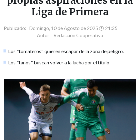
propias aspiraciones en la
Liga de Primera
Publicado: Domingo, 10 de Agosto de 2025 🕐 21:35
Autor:
Redacción Cooperativa
Los "tomateros" quieren escapar de la zona de peligro.
Los "tanos" buscan volver a la lucha por el título.