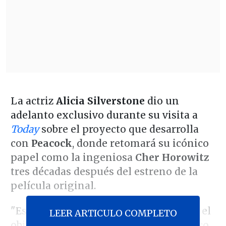
La actriz
Alicia Silverstone
dio un
adelanto exclusivo durante su visita a
Today
sobre el proyecto que desarrolla
con
Peacock
, donde retomará su icónico
papel como la ingeniosa
Cher Horowitz
tres décadas después del estreno de la
película original.
"Estamos en las primeras etapas, pero el
LEER ARTICULO COMPLETO
objetivo es honrar todo lo que el público