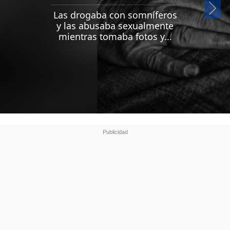
Si
Las drogaba con somníferos
y las abusaba sexualmente
mientras tomaba fotos y...