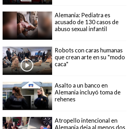
Alemania: Pediatra es
acusado de 130 casos de
abuso sexual infantil
Robots con caras humanas
que crean arte en su "modo
caca"
Asalto a un banco en
Alemania incluyó toma de
rehenes
Atropello intencional en
Alemania deja al menos dos