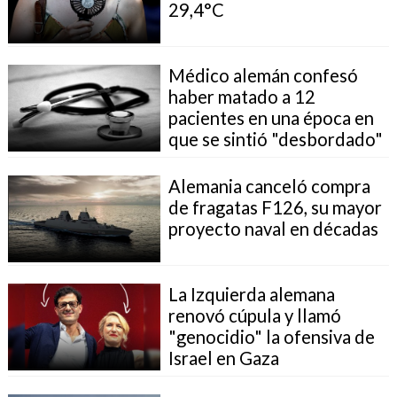
29,4°C
Médico alemán confesó
haber matado a 12
pacientes en una época en
que se sintió "desbordado"
Alemania canceló compra
de fragatas F126, su mayor
proyecto naval en décadas
La Izquierda alemana
renovó cúpula y llamó
"genocidio" la ofensiva de
Israel en Gaza