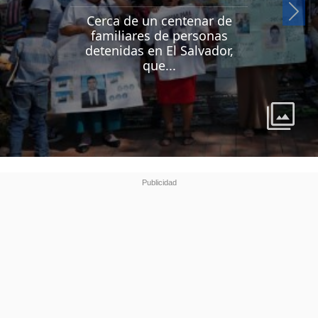
Si
Cerca de un centenar de
familiares de personas
detenidas en El Salvador,
que...