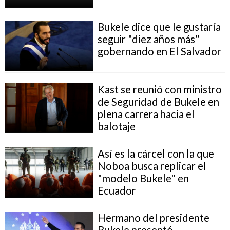
Bukele dice que le gustaría
seguir "diez años más"
gobernando en El Salvador
Kast se reunió con ministro
de Seguridad de Bukele en
plena carrera hacia el
balotaje
Así es la cárcel con la que
Noboa busca replicar el
"modelo Bukele" en
Ecuador
Hermano del presidente
Bukele presentó