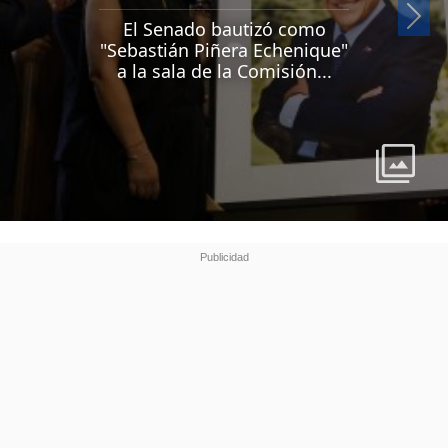
Si
El Senado bautizó como
"Sebastián Piñera Echenique"
a la sala de la Comisión...