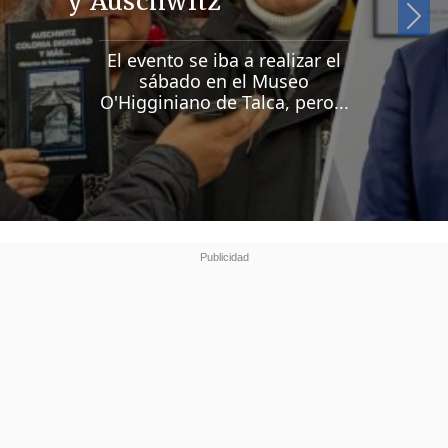
y Auschwitz
Si
El evento se iba a realizar el
sábado en el Museo
O'Higginiano de Talca, pero...