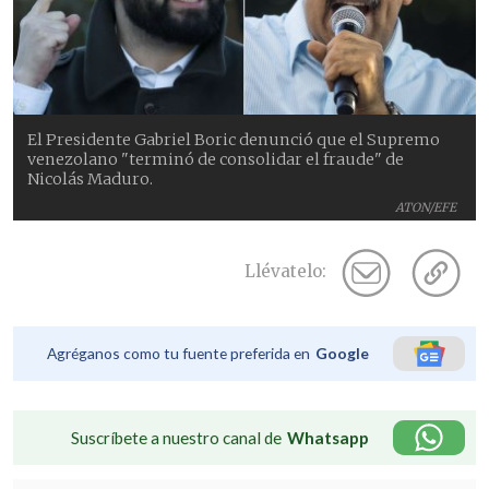
El Presidente Gabriel Boric denunció que el Supremo
venezolano "terminó de consolidar el fraude" de
Nicolás Maduro.
ATON/EFE
Llévatelo:
Agréganos como tu fuente preferida en
Google
Suscríbete a nuestro canal de
Whatsapp