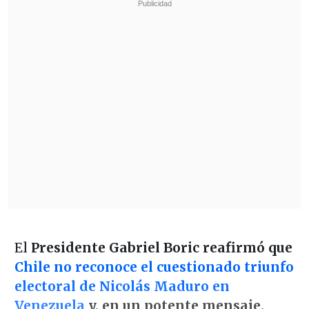
El
Presidente Gabriel Boric reafirmó que
Chile no reconoce el cuestionado triunfo
electoral de Nicolás Maduro en
Venezuela
y, en un potente mensaje,