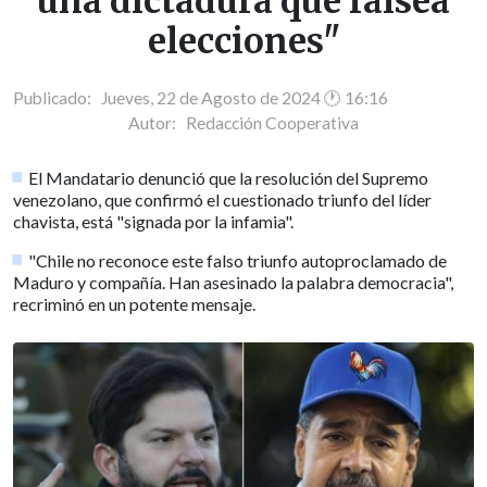
una dictadura que falsea
elecciones"
Publicado: Jueves, 22 de Agosto de 2024 🕐 16:16
Autor:
Redacción Cooperativa
El Mandatario denunció que la resolución del Supremo
venezolano, que confirmó el cuestionado triunfo del líder
chavista, está "signada por la infamia".
"Chile no reconoce este falso triunfo autoproclamado de
Maduro y compañía. Han asesinado la palabra democracia",
recriminó en un potente mensaje.