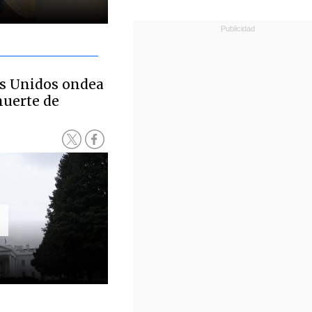
s Unidos ondea
muerte de