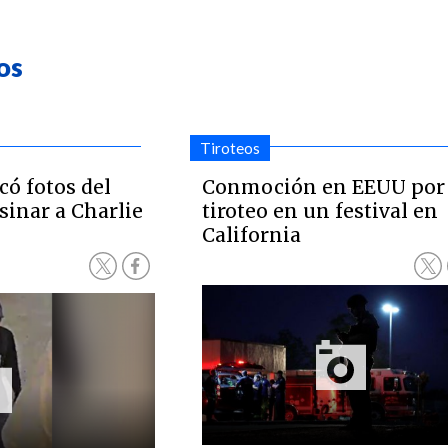
os
Tiroteos
có fotos del
Conmoción en EEUU por
sinar a Charlie
tiroteo en un festival en
California