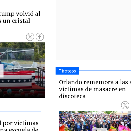
rump volvió al
s un cristal
Tiroteos
Orlando rememora a las 
víctimas de masacre en
discoteca
 por víctimas
na escuela de