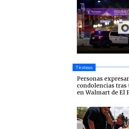
Tiroteos
Personas expresa
condolencias tras 
en Walmart de El 