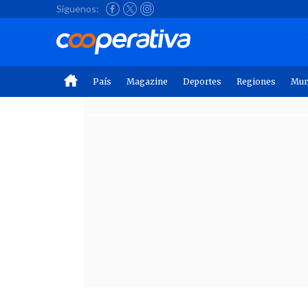
Síguenos:
País
Magazine
Deportes
Regiones
Mu