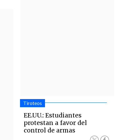
Tiroteos
EE.UU.: Estudiantes
protestan a favor del
control de armas