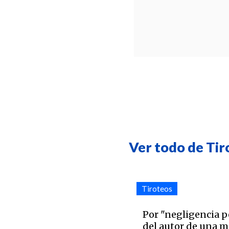
Ver todo de Tir
Tiroteos
Por "negligencia p
del autor de una m