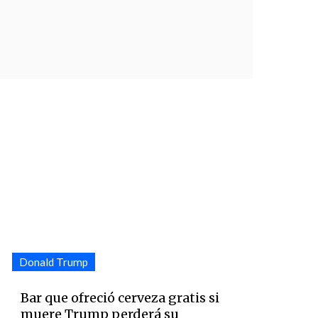
Donald Trump
Bar que ofreció cerveza gratis si
muere Trump perderá su