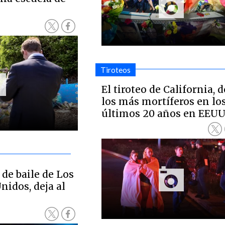
Tiroteos
El tiroteo de California, d
los más mortíferos en lo
últimos 20 años en EEU
 de baile de Los
nidos, deja al