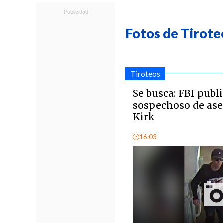
Fotos de Tirote
Tiroteos
Se busca: FBI publi
sospechoso de ase
Kirk
🕑16:03