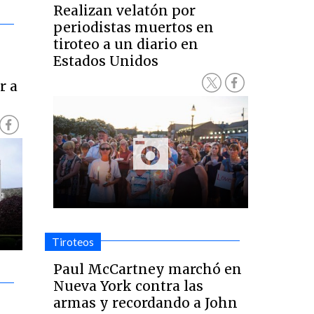
Realizan velatón por
periodistas muertos en
tiroteo a un diario en
Estados Unidos
e
r a
Tiroteos
Paul McCartney marchó en
Nueva York contra las
armas y recordando a John