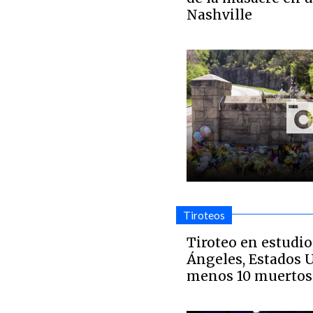
Nashville
Tiroteos
Tiroteo en estudio
Ángeles, Estados U
menos 10 muertos