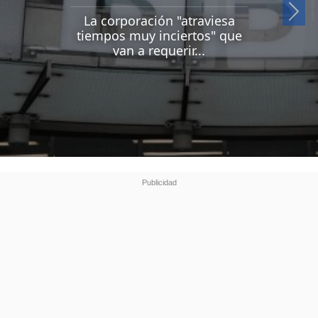
Si
La corporación "atraviesa
tiempos muy inciertos" que
van a requerir...