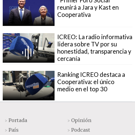
reunirá a Jara y Kast en
Cooperativa
ICREO: La radio informativa
lidera sobre TV por su
honestidad, transparencia y
cercanía
Ranking ICREO destaca a
Cooperativa: el único
medio en el top 30
Portada
Opinión
>
>
País
Podcast
>
>