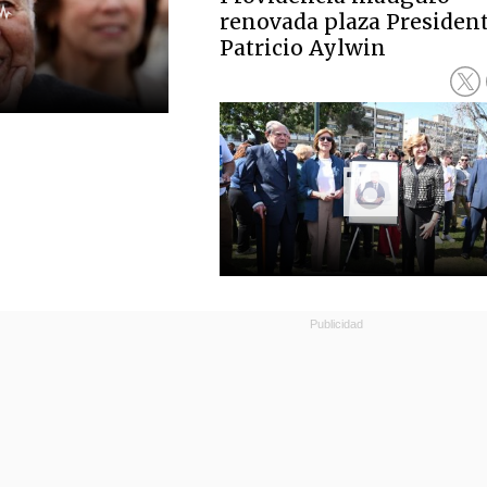
renovada plaza Presiden
Patricio Aylwin