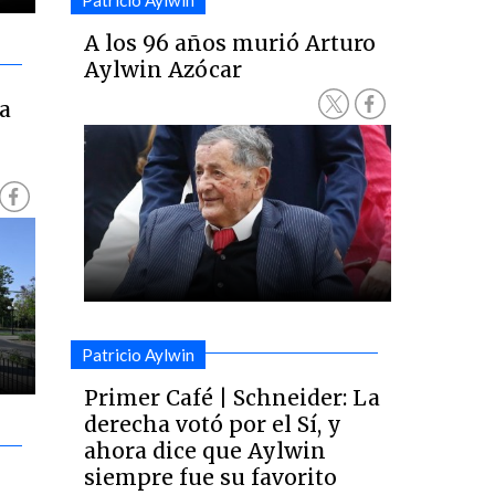
Patricio Aylwin
A los 96 años murió Arturo
Aylwin Azócar
a
Patricio Aylwin
Primer Café | Schneider: La
derecha votó por el Sí, y
ahora dice que Aylwin
siempre fue su favorito