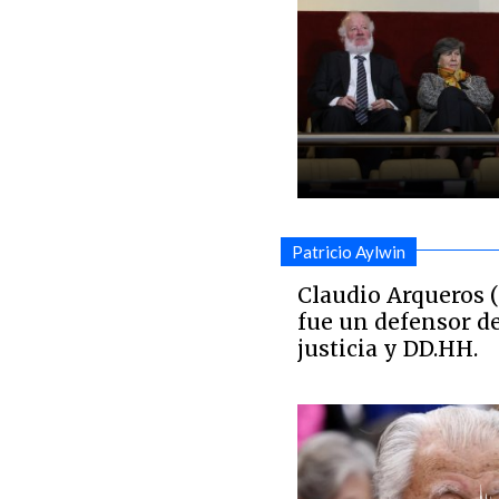
Patricio Aylwin
Claudio Arqueros 
fue un defensor de
justicia y DD.HH.