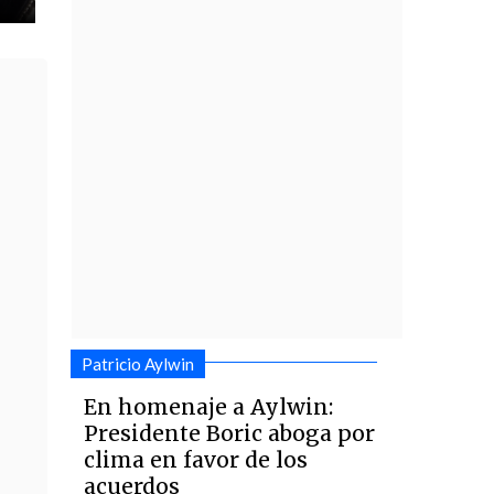
Patricio Aylwin
En homenaje a Aylwin:
Presidente Boric aboga por
clima en favor de los
acuerdos