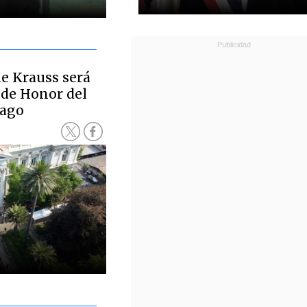
e Krauss será
 de Honor del
iago