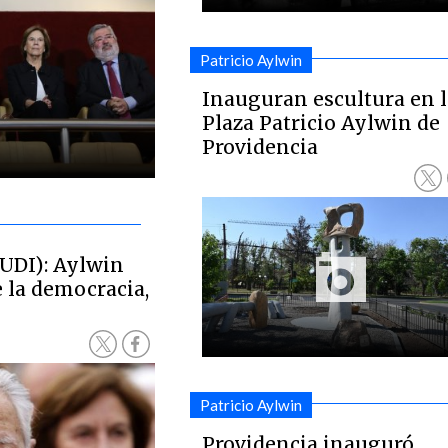
Patricio Aylwin
Inauguran escultura en l
Plaza Patricio Aylwin de
Providencia
(UDI): Aylwin
 la democracia,
Patricio Aylwin
Providencia inauguró