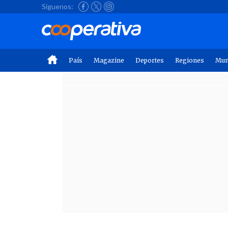
Síguenos:
País
Magazine
Deportes
Regiones
Mu