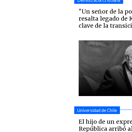
Democracia Cristiana
"Un señor de la pol
resalta legado de 
clave de la transic
Universidad de Chile
El hijo de un expr
República arribó al