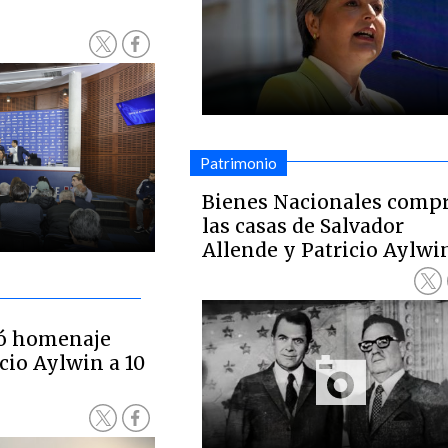
Patrimonio
Bienes Nacionales comp
las casas de Salvador
Allende y Patricio Aylwi
ió homenaje
icio Aylwin a 10