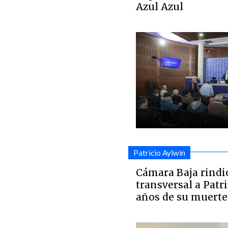
Azul Azul
Patricio Aylwin
Cámara Baja rind
transversal a Patr
años de su muerte