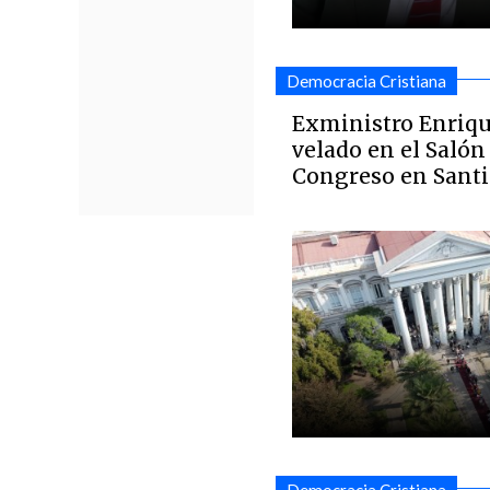
Democracia Cristiana
Exministro Enriqu
velado en el Salón
Congreso en Sant