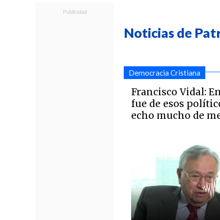
Noticias de Pat
Democracia Cristiana
Francisco Vidal: E
fue de esos polític
echo mucho de m