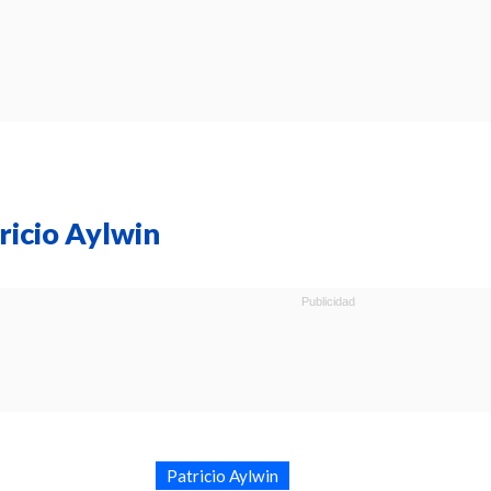
ricio Aylwin
Patricio Aylwin