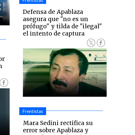
Frentistas
Defensa de Apablaza
asegura que "no es un
prófugo" y tilda de "ilegal"
el intento de captura
or
n
Frentistas
Mara Sedini rectifica su
error sobre Apablaza y