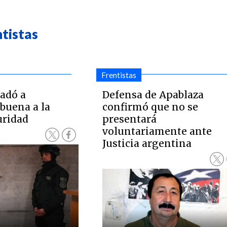
ntistas
Frentistas
adó a
Defensa de Apablaza
uena a la
confirmó que no se
uridad
presentará
voluntariamente ante
Justicia argentina