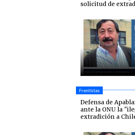
solicitud de extra
Frentistas
Defensa de Apabla
ante la ONU la "il
extradición a Chil