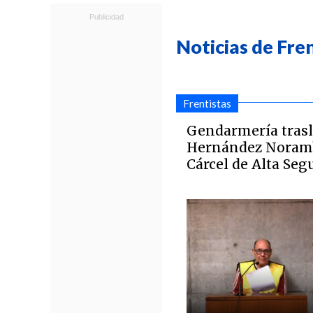
Noticias de Fre
Frentistas
Gendarmería trasl
Hernández Noramb
Cárcel de Alta Seg