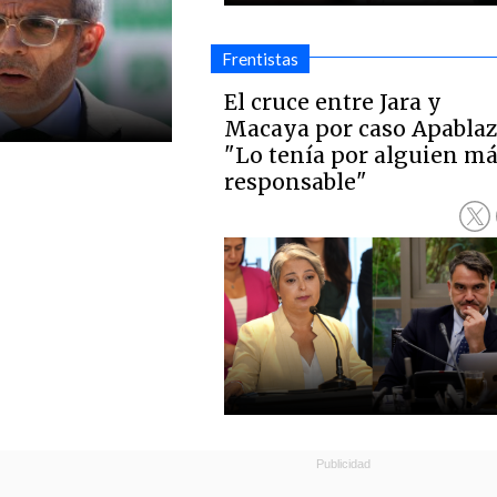
Frentistas
El cruce entre Jara y
Macaya por caso Apablaz
"Lo tenía por alguien m
responsable"