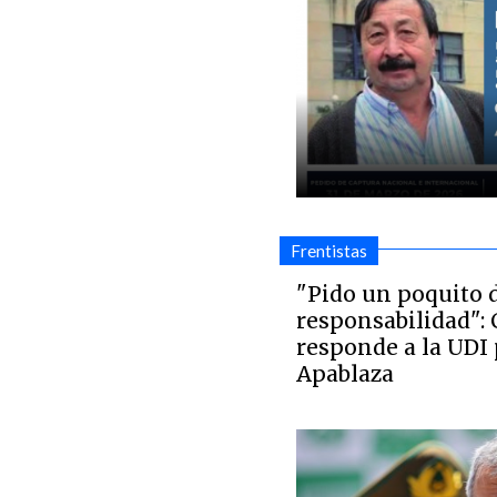
Frentistas
"Pido un poquito 
responsabilidad": 
responde a la UDI 
Apablaza