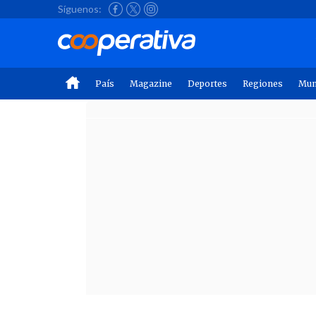
Síguenos:
País
Magazine
Deportes
Regiones
Mu