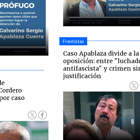
Frentistas
Caso Apablaza divide a la
oposición: entre "luchad
antifascista" y crimen si
justificación
de
Cordero
por caso