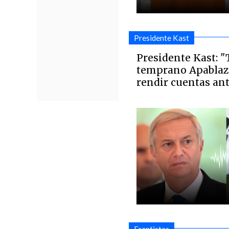
Presidente Kast
Presidente Kast: "
temprano Apablaza
rendir cuentas ante