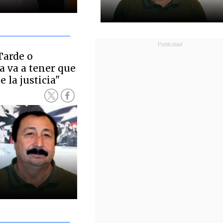
Tarde o
 va a tener que
 la justicia"